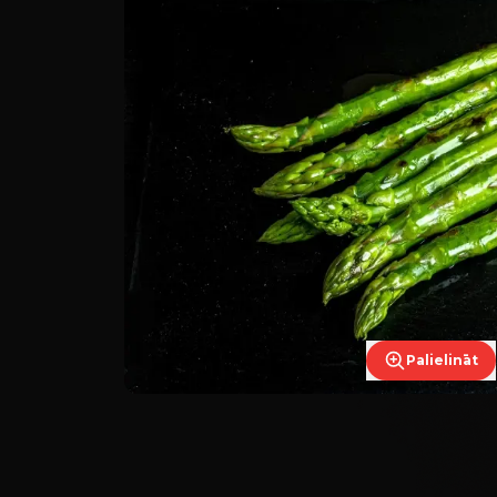
Palielināt