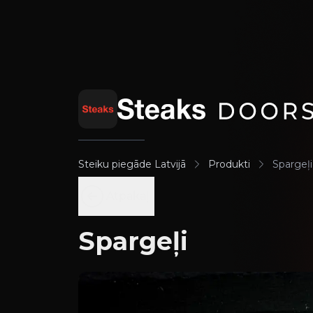
Steiku piegāde Latvijā
Produkti
Spargeļi
Atpakaļ
Spargeļi