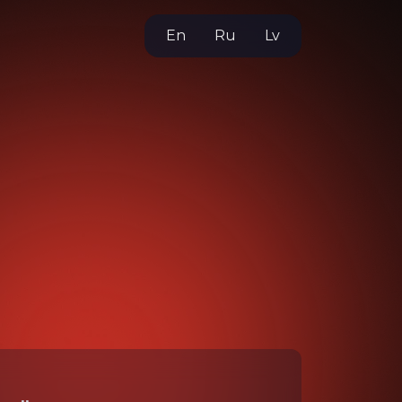
En
Ru
Lv