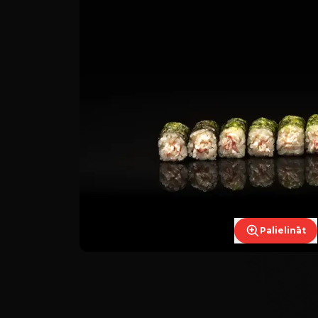
Palielināt