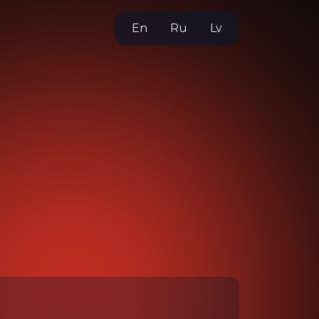
En
Ru
Lv