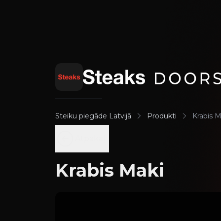
Steiku piegāde Latvijā
Produkti
Krabis M
Atpakaļ
Krabis Maki