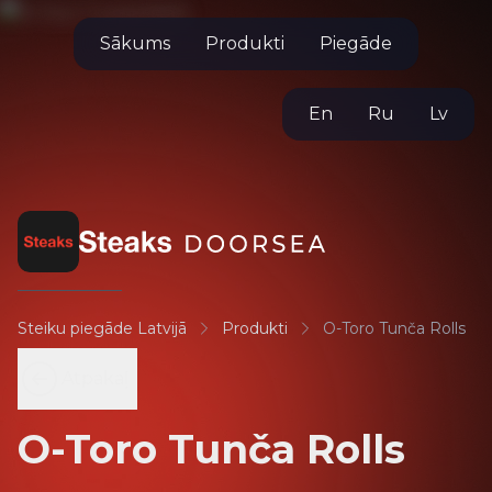
Sākums
Produkti
Piegāde
En
Ru
Lv
Steiku piegāde Latvijā
Produkti
O-Toro Tunča Rolls
Atpakaļ
O-Toro Tunča Rolls