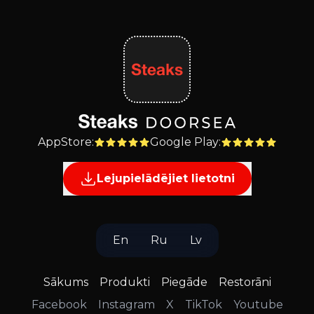
AppStore
:
Google Play
:
Lejupielādējiet lietotni
En
Ru
Lv
Sākums
Produkti
Piegāde
Restorāni
Facebook
Instagram
X
TikTok
Youtube