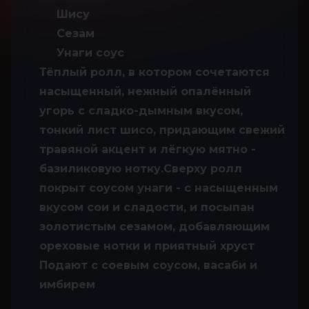
Шису
Сезам
Унаги соус
Тёплый ролл, в котором сочетаются
насыщенный, нежный опалённый
угорь с сладко-дымным вкусом,
тонкий лист шисо, придающим свежий
травяной акцент и лёгкую мятно -
базиликовую нотку.Сверху ролл
покрыт соусом унаги - с насыщенным
вкусом сои и сладости, и посыпан
золотистым сезамом, добавляющим
ореховые нотки и приятный хруст
Подают с соевым соусом, васаби и
имбирем