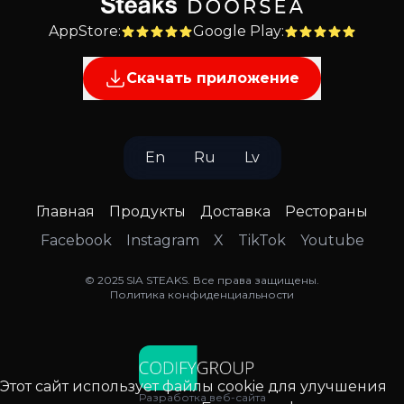
AppStore
:
Google Play
:
Скачать приложение
En
Ru
Lv
Главная
Продукты
Доставка
Рестораны
Facebook
Instagram
X
TikTok
Youtube
©
2025
SIA STEAKS
.
Все права защищены
.
Политика конфиденциальности
Этот сайт использует файлы cookie для улучшения
Разработка веб-сайта