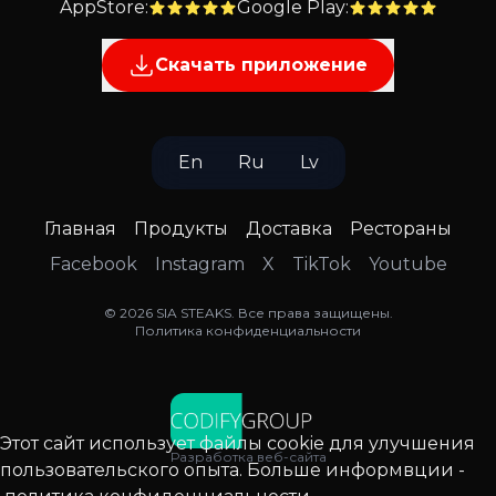
AppStore
:
Google Play
:
Скачать приложение
En
Ru
Lv
Главная
Продукты
Доставка
Рестораны
Facebook
Instagram
X
TikTok
Youtube
©
2026
SIA STEAKS
.
Все права защищены
.
Политика конфиденциальности
Этот сайт использует файлы cookie для улучшения
Разработка веб-сайта
пользовательского опыта. Больше информвции -