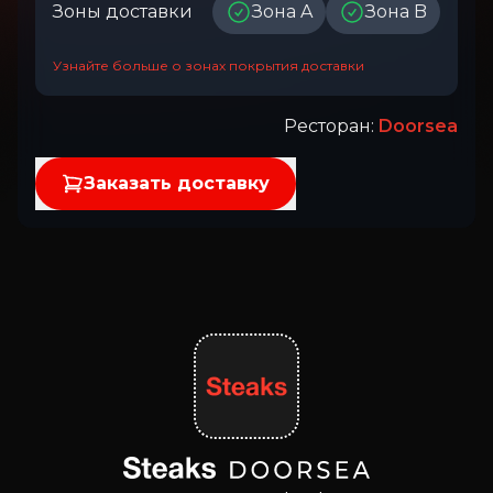
Зоны доставки
Зона A
Зона B
Узнайте больше о зонах покрытия доставки
Ресторан
:
Doorsea
Заказать доставку