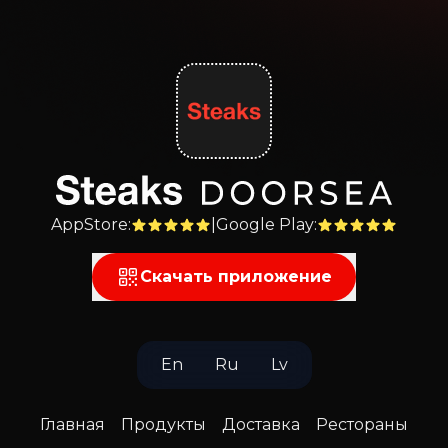
AppStore
:
|
Google Play
:
Скачать приложение
En
Ru
Lv
Главная
Продукты
Доставка
Рестораны