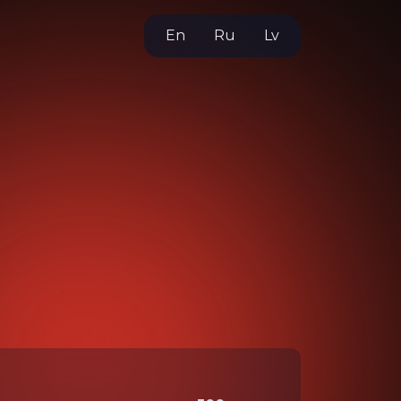
En
Ru
Lv