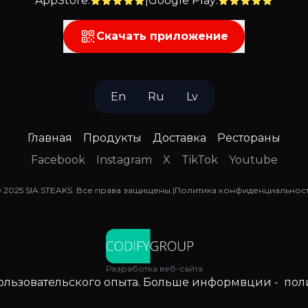
AppStore
:
|
Google Play
:
Скачать приложение
En
Ru
Lv
Главная
Продукты
Доставка
Рестораны
Facebook
Instagram
X
TikTok
Youtube
©
2025
SIA STEAKS
.
Все права защищены
.
|
Политика конфиденциальнос
Разработка веб-сайта
пользовательского опыта. Больше информвции -
пол