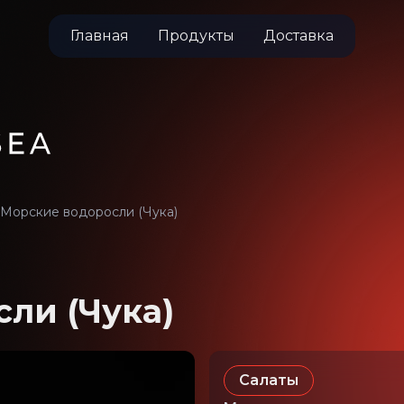
Главная
Продукты
Доставка
Морские водоросли (Чука)
ли (Чука)
Салаты