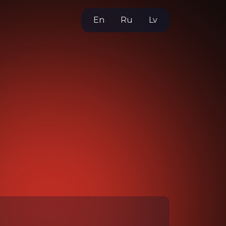
En
Ru
Lv