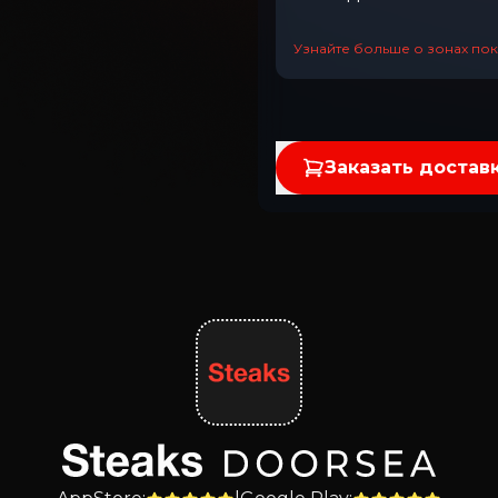
Узнайте больше о зонах пок
Заказать достав