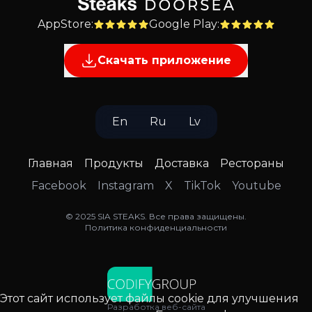
AppStore
:
Google Play
:
Скачать приложение
En
Ru
Lv
Главная
Продукты
Доставка
Рестораны
Facebook
Instagram
X
TikTok
Youtube
©
2025
SIA STEAKS
.
Все права защищены
.
Политика конфиденциальности
Этот сайт использует файлы cookie для улучшения
Разработка веб-сайта