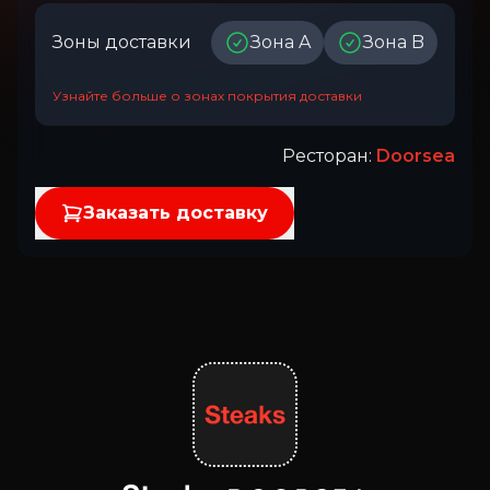
Зоны доставки
Зона A
Зона B
Узнайте больше о зонах покрытия доставки
Ресторан
:
Doorsea
Заказать доставку