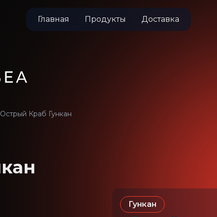
Главная
Продукты
Доставка
Острый Краб Гункан
нкан
Гункан