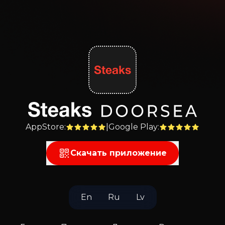
AppStore
:
|
Google Play
:
Скачать приложение
En
Ru
Lv