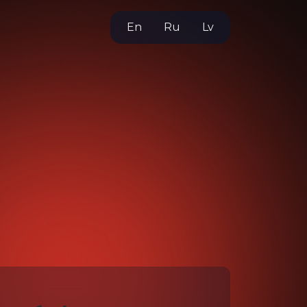
En
Ru
Lv