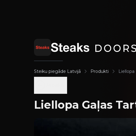
Steiku piegāde Latvijā
Produkti
Liellopa
Atpakaļ
Liellopa Gaļas Tar