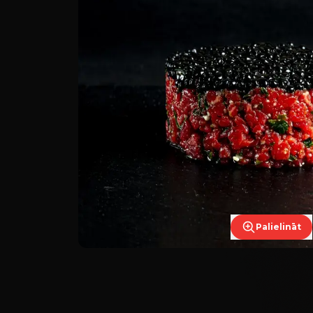
Palielināt