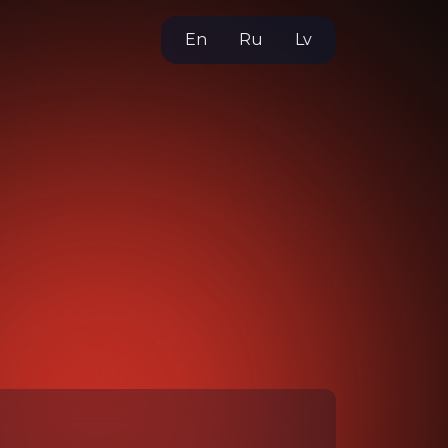
En
Ru
Lv