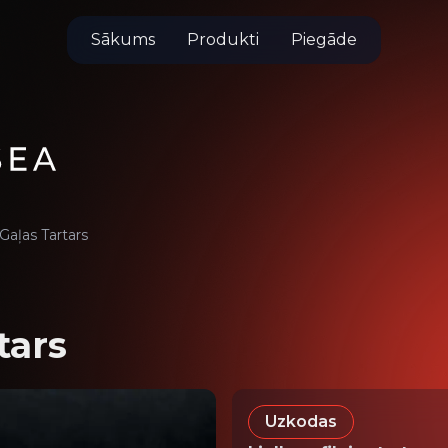
Sākums
Produkti
Piegāde
 Gaļas Tartars
tars
Uzkodas